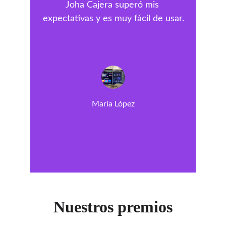
Joha Cajera superó mis 
expectativas y es muy fácil de usar.
María López
Nuestros premios